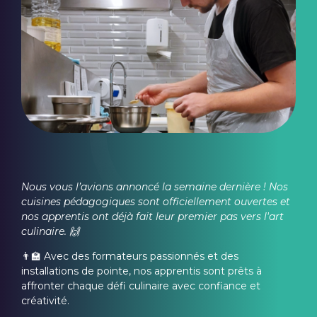
Nous vous l’avions annoncé la semaine dernière ! Nos
cuisines pédagogiques sont officiellement ouvertes et
nos apprentis ont déjà fait leur premier pas vers l'art
culinaire. 🙌
👨‍🏫 Avec des formateurs passionnés et des
installations de pointe, nos apprentis sont prêts à
affronter chaque défi culinaire avec confiance et
créativité.