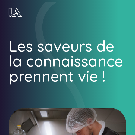
Aller
Les saveurs de
au
contenu
la connaissance
principal
prennent vie !