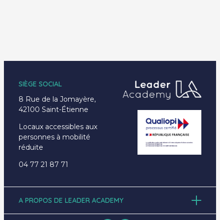
SIÈGE SOCIAL
8 Rue de la Jomayère,
42100 Saint-Étienne
Locaux accessibles aux
personnes à mobilité
réduite
04 77 21 87 71
A PROPOS DE LEADER ACADEMY
Accueil
À propos