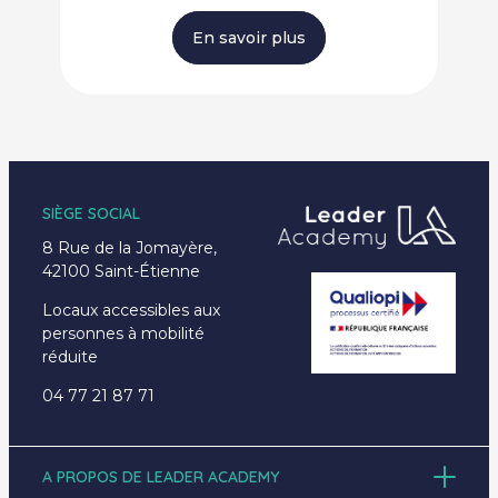
En savoir plus
SIÈGE SOCIAL
8 Rue de la Jomayère,
42100 Saint-Étienne
Locaux accessibles aux
personnes à mobilité
réduite
04 77 21 87 71
A PROPOS DE LEADER ACADEMY
Accueil